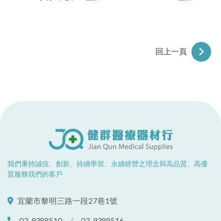
回上一頁
我們秉持誠信、創新、持續學習、永續經營之理念與高品質、高優
質服務我們的客戶
宜蘭市黎明三路一段27巷1號
03-9388510
/
03-9388516