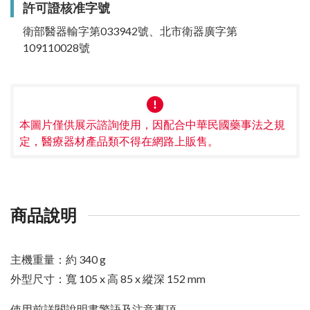
許可證核准字號
衛部醫器輸字第033942號、北市衛器廣字第
109110028號
本圖片僅供展示諮詢使用，因配合中華民國藥事法之規
定，醫療器材產品類不得在網路上販售。
商品說明
主機重量：約 340 g
外型尺寸：寬 105 x 高 85 x 縱深 152 mm
使用前詳閱說明書警語及注意事項