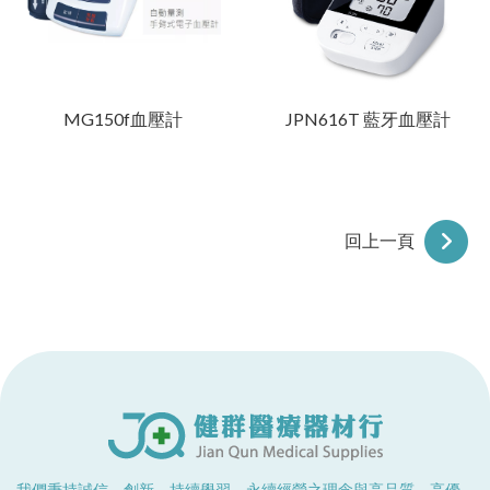
MG150f血壓計
JPN616T 藍牙血壓計
回上一頁
我們秉持誠信、創新、持續學習、永續經營之理念與高品質、高優