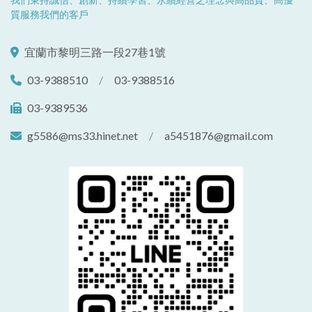
質服務我們的客戶
宜蘭市黎明三路一段27巷1號
03-9388510
/
03-9388516
03-9389536
g5586@ms33.hinet.net
/
a5451876@gmail.com