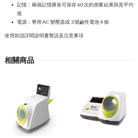
記憶：兩個記憶庫各可保存 60 次的測量結果與其平均
值
電源：專用 AC 變壓器或 3 號鹼性電池 4 個
使用前請詳閱說明書警語及注意事項
相關商品