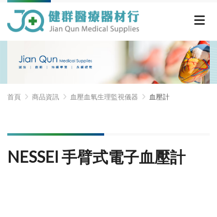
首頁
商品資訊
血壓血氧生理監視儀器
血壓計
NESSEI 手臂式電子血壓計