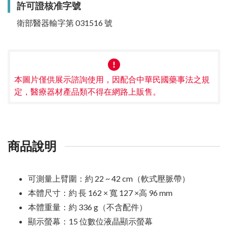
許可證核准字號
衛部醫器輸字第 031516 號
本圖片僅供展示諮詢使用，因配合中華民國藥事法之規
定，醫療器材產品類不得在網路上販售。
商品說明
可測量上臂圍：約 22 ~ 42 cm（軟式壓脈帶）
本體尺寸：約 長 162 × 寬 127 ×高 96 mm
本體重量：約 336 g（不含配件）
顯示螢幕：15 位數位液晶顯示螢幕