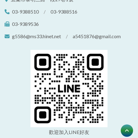
03-9388510
/
03-9388516
03-9389536
g5586@ms33.hinet.net
/
a5451876@gmail.com
歡迎加入LINE好友