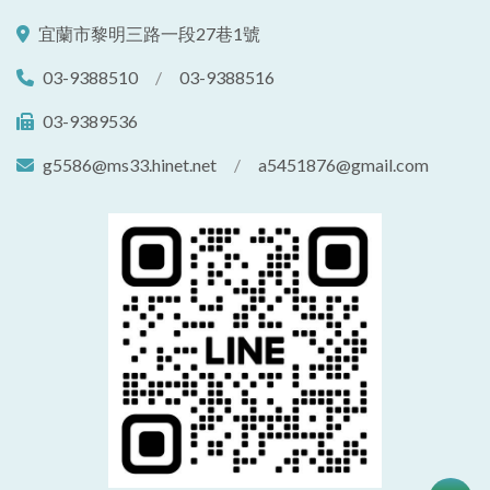
宜蘭市黎明三路一段27巷1號
03-9388510
/
03-9388516
03-9389536
g5586@ms33.hinet.net
/
a5451876@gmail.com